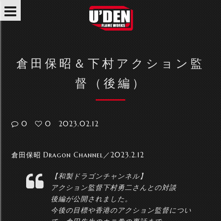
倉田保昭＆下村アクション監
督（後編）
0
0
2023.02.12
倉田保昭 Dragon Channel／2023.2.12
【和製ドラゴンチャンネル】
アクション監督下村勇二さんとの対談
後編が公開されました。
今後の目標や香港のアクション監督につい