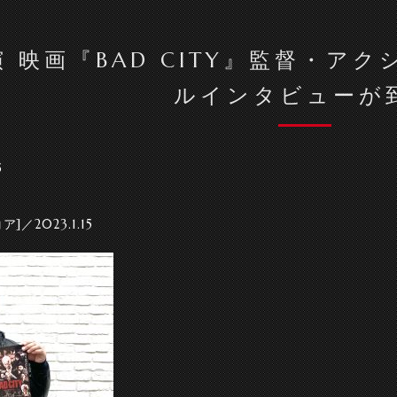
 映画『BAD CITY』監督・ア
ルインタビューが
5
]／2023.1.15