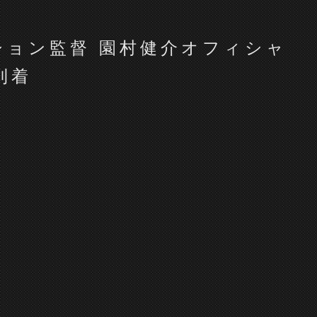
クション監督 園村健介オフィシャ
到着