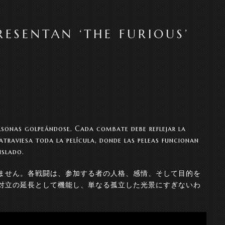
ESENTAN ‘THE FURIOUS’
rsonas golpeándose. Cada combate debe reflejar la
a atraviesa toda la película, donde las peleas funcionan
islado.
ません。各戦闘は、参加する者の人格、感情、そして目的を
対立の延長として機能し、単なる孤立した光景にすぎないわ