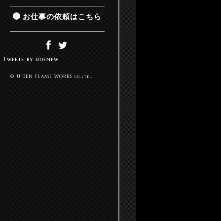
お仕事の依頼はこちら
Tweets by udenfw
© U'DEN FLAME WORKS co.ltd,.