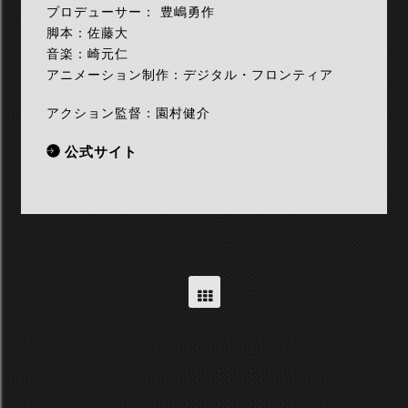
プロデューサー： 豊嶋勇作
脚本：佐藤大
音楽：崎元仁
アニメーション制作：デジタル・フロンティア
アクション監督：園村健介
公式サイト