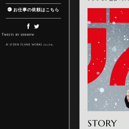
お仕事の依頼はこちら
Tweets by udenfw
© U'DEN FLAME WORKS co.ltd,.
STORY