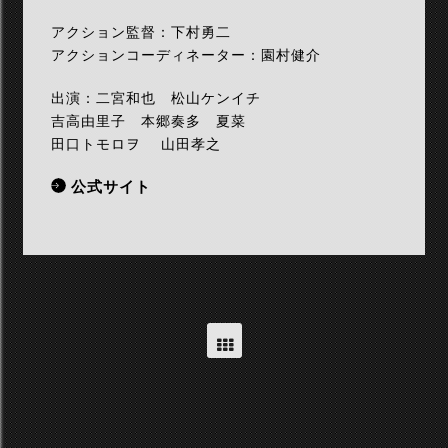
アクション監督：下村勇二
アクションコーディネーター：園村健介
出演：二宮和也 松山ケンイチ
吉高由里子 本郷奏多 夏菜
田口トモロヲ 山田孝之
公式サイト