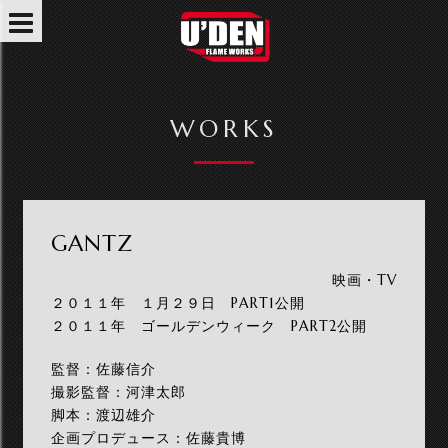
WORKS
GANTZ
映画・TV
２０１１年 １月２９日 PART1公開
２０１１年 ゴールデンウィーク PART2公開
監督：佐藤信介
撮影監督：河津太郎
脚本：渡辺雄介
企画プロデュース：佐藤貴博