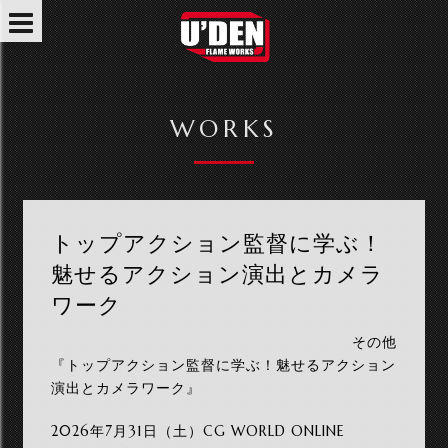
WORKS
トップアクション監督に学ぶ！
魅せるアクション演出とカメラ
ワーク
その他
『トップアクション監督に学ぶ！魅せるアクション
演出とカメラワーク』
2026年7月31日（土）CG WORLD ONLINE