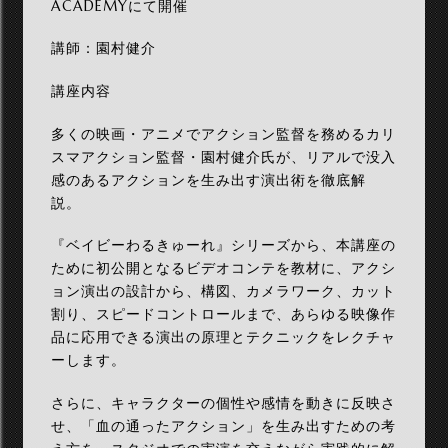
ACADEMYにて開催
講師：園村健介
講座内容
多くの映画・アニメでアクション監督を務めるカリ
スマアクション監督・園村健介氏が、リアルで没入
感のあるアクションを生み出す演出術を徹底解
説。
『ベイビーわるきゅーれ』シリーズから、本講座の
ために初公開となるビデオコンテを教材に、アクシ
ョン演出の設計から、構図、カメラワーク、カット
割り、スピードコントロールまで、あらゆる映像作
品に応用できる演出の原理とテクニックをレクチャ
ーします。
さらに、キャラクターの個性や感情を動きに反映さ
せ、「血の通ったアクション」を生み出すための考