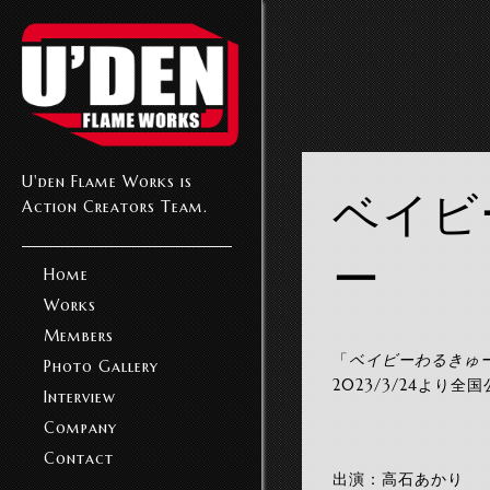
U'den Flame Works is
ベイビ
Action Creators Team.
ー
Home
Works
Members
「
ベイビーわるきゅ
Photo Gallery
2023/3/24より全
Interview
Company
Contact
出演：高石あかり