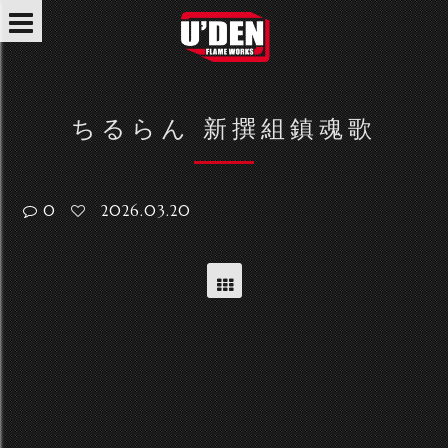
ちるらん 新撰組鎮魂歌
0
2026.03.20